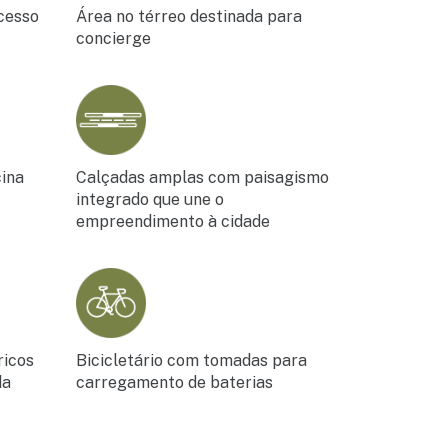
cesso
Área no térreo destinada para
concierge
cina
Calçadas amplas com paisagismo
integrado que une o
empreendimento à cidade
ricos
Bicicletário com tomadas para
da
carregamento de baterias