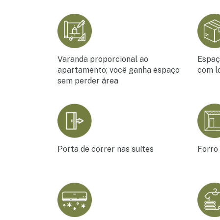
Varanda proporcional ao
Espaç
apartamento; você ganha espaço
com l
sem perder área
Porta de correr nas suítes
Forro