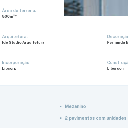
Área de terreno:
Quantidad
800m²*
1
Arquitetura:
Decoração
Ide Studio Arquitetura
Fernanda M
Incorporação:
Construçã
Libcorp
Libercon
Mezanino
2 pavimentos com unidades 