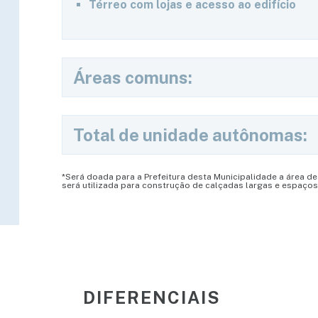
Térreo com lojas e acesso ao edifício
Áreas comuns:
Total de unidade autônomas:
*Será doada para a Prefeitura desta Municipalidade a área d
será utilizada para construção de calçadas largas e espaço
DIFERENCIAIS