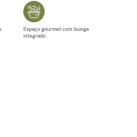
o
Espaço gourmet com lounge
integrado