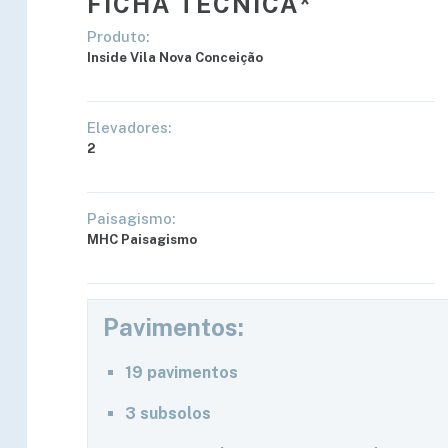
FICHA TÉCNICA*
Produto:
Inside Vila Nova Conceição
Elevadores:
2
Paisagismo:
MHC Paisagismo
Pavimentos:
19 pavimentos
3 subsolos