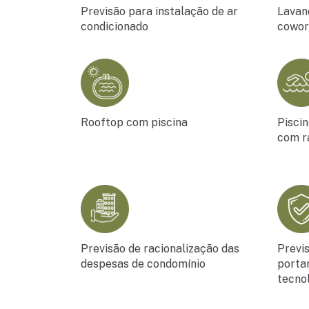
Previsão para instalação de ar
Lavan
condicionado
cowor
Rooftop com piscina
Pisci
com r
Previsão de racionalização das
Previ
despesas de condomínio
porta
tecno