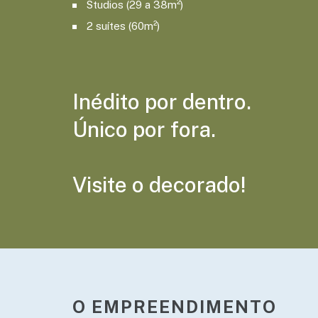
Studios (29 a 38m²)
2 suítes (60m²)
Inédito por dentro.
Único por fora.
Visite o decorado!
O EMPREENDIMENTO