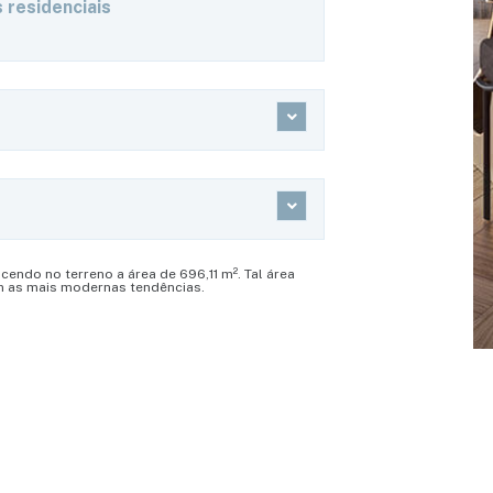
 residenciais
endo no terreno a área de 696,11 m². Tal área
m as mais modernas tendências.