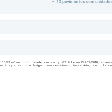
10 pavimentos com unidades
e 103,89 m² em conformidade com o artigo 67 da Lei no 16.402/2016, remanesc
sas, integradas com o design do empreendimento imobiliário, de acordo co