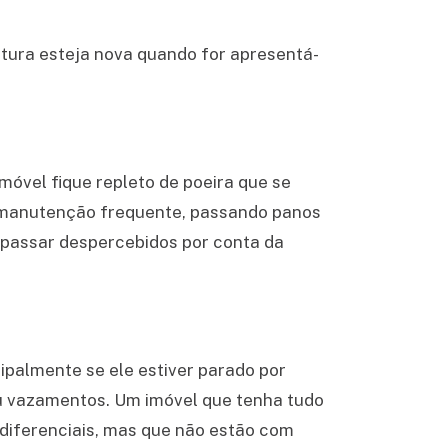
ntura esteja nova quando for apresentá-
óvel fique repleto de poeira que se
a manutenção frequente, passando panos
m passar despercebidos por conta da
ipalmente se ele estiver parado por
u vazamentos. Um imóvel que tenha tudo
diferenciais, mas que não estão com