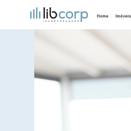
Home
Imóveis