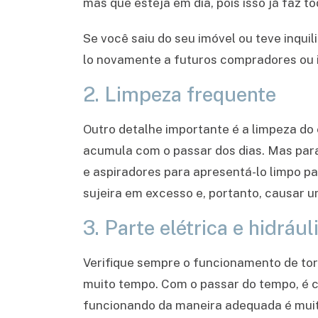
mas que esteja em dia, pois isso já faz t
Se você saiu do seu imóvel ou teve inqui
lo novamente a futuros compradores ou i
2. Limpeza frequente
Outro detalhe importante é a limpeza do
acumula com o passar dos dias. Mas par
e aspiradores para apresentá-lo limpo pa
sujeira em excesso e, portanto, causar 
3. Parte elétrica e hidrá
Verifique sempre o funcionamento de tor
muito tempo. Com o passar do tempo, é 
funcionando da maneira adequada é muito