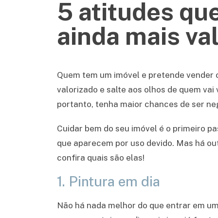
5 atitudes qu
ainda mais va
Quem tem um imóvel e pretende vender ou
valorizado e salte aos olhos de quem vai
portanto, tenha maior chances de ser n
Cuidar bem do seu imóvel é o primeiro p
que aparecem por uso devido. Mas há out
confira quais são elas!
1. Pintura em dia
Não há nada melhor do que entrar em um a