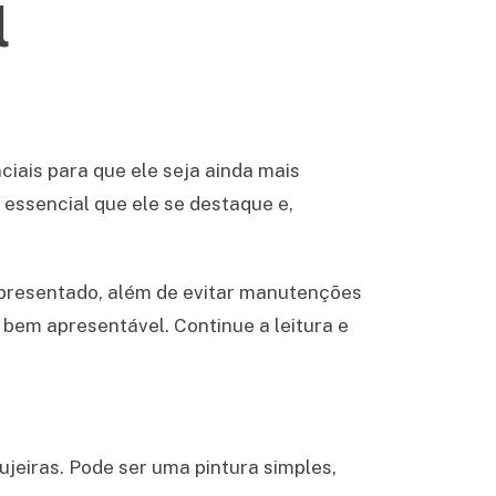
l
iais para que ele seja ainda mais
 essencial que ele se destaque e,
 apresentado, além de evitar manutenções
bem apresentável. Continue a leitura e
jeiras. Pode ser uma pintura simples,