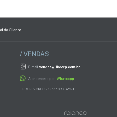
al do Cliente
/ VENDAS
E-mail
vendas@libcorp.com.br
Atendimento por
Whatsapp
LIBCORP - CRECI / SP nº 037629-J