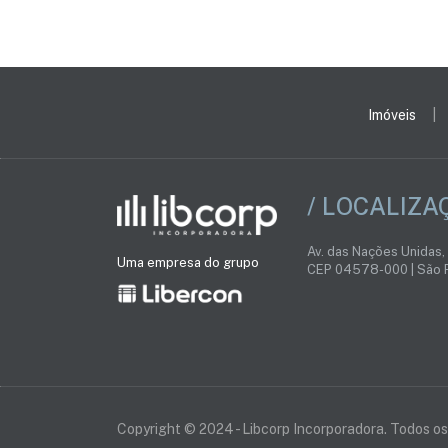
Imóveis
/ LOCALIZA
Av. das Nações Unidas,
Uma empresa do grupo
CEP 04578-000 | São P
Copyright © 2024 - Libcorp Incorporadora. Todos os 