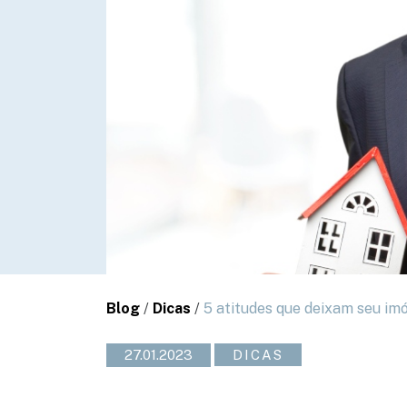
Blog
/
Dicas
/
5 atitudes que deixam seu imó
27.01.2023
DICAS