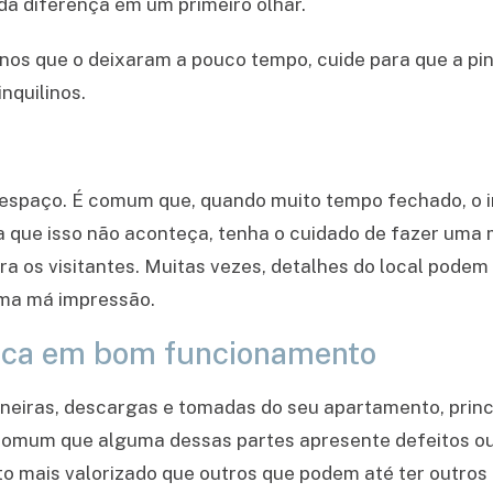
oda diferença em um primeiro olhar.
linos que o deixaram a pouco tempo, cuide para que a pi
nquilinos.
 espaço. É comum que, quando muito tempo fechado, o im
a que isso não aconteça, tenha o cuidado de fazer um
ra os visitantes. Muitas vezes, detalhes do local pode
uma má impressão.
ulica em bom funcionamento
neiras, descargas e tomadas do seu apartamento, princ
comum que alguma dessas partes apresente defeitos o
 mais valorizado que outros que podem até ter outros 