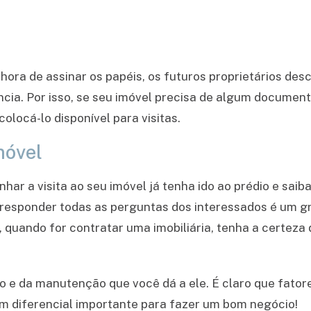
hora de assinar os papéis, os futuros proprietários d
cia. Por isso, se seu imóvel precisa de algum documento
locá-lo disponível para visitas.
móvel
r a visita ao seu imóvel já tenha ido ao prédio e saib
responder todas as perguntas dos interessados é um gran
o, quando for contratar uma imobiliária, tenha a certez
o e da manutenção que você dá a ele. É claro que fator
m diferencial importante para fazer um bom negócio!