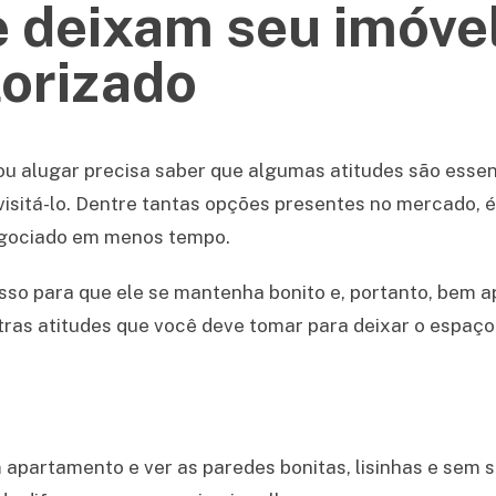
e deixam seu imóve
lorizado
 alugar precisa saber que algumas atitudes são essenc
 visitá-lo. Dentre tantas opções presentes no mercado, é
egociado em menos tempo.
asso para que ele se mantenha bonito e, portanto, bem
ras atitudes que você deve tomar para deixar o espaço 
partamento e ver as paredes bonitas, lisinhas e sem su