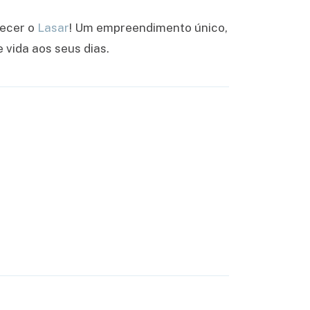
hecer o
Lasar
! Um empreendimento único,
 vida aos seus dias.