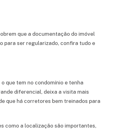
escobrem que a documentação do imóvel
 para ser regularizado, confira tudo e
a o que tem no condomínio e tenha
de diferencial, deixa a visita mais
a de que há corretores bem treinados para
es como a localização são importantes,