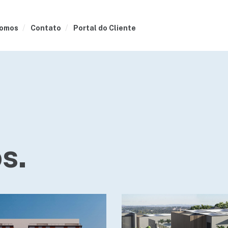
omos
Contato
Portal do Cliente
s.