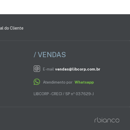
al do Cliente
/ VENDAS
E-mail
vendas@libcorp.com.br
Atendimento por
Whatsapp
LIBCORP - CRECI / SP nº 037629-J