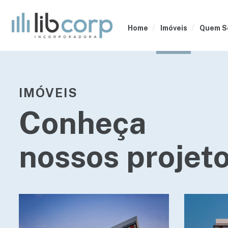
Home
Imóveis
Quem S
IMÓVEIS
Conheça
nossos projeto