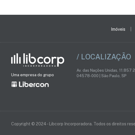
Imóveis
/ LOCALIZAÇÃO
Av. das Nações Unidas, 11.857 
Uma empresa do grupo
04578-000 | São Paulo, SP
Copyright © 2024 - Libcorp Incorporadora. Todos os direitos res