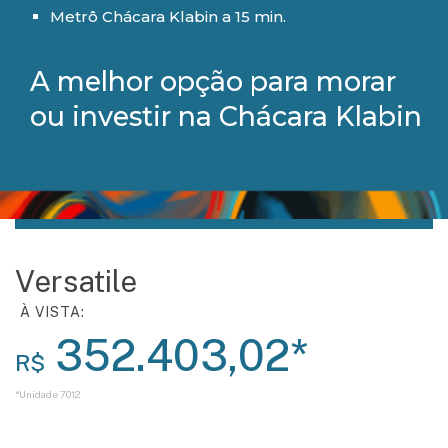
Metrô Chácara Klabin a 15 min.
A melhor opção para morar
ou investir na Chácara Klabin
Versatile
352.403,02*
R$
*Unidade 7012