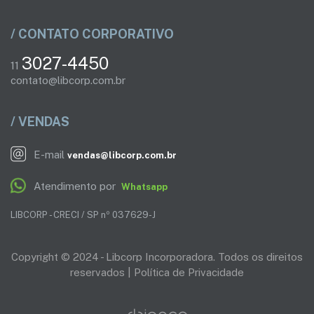
/ CONTATO CORPORATIVO
3027-4450
11
contato@libcorp.com.br
/ VENDAS
E-mail
vendas@libcorp.com.br
Atendimento por
Whatsapp
LIBCORP - CRECI / SP nº 037629-J
Copyright © 2024 - Libcorp Incorporadora. Todos os direitos
reservados |
Política de Privacidade