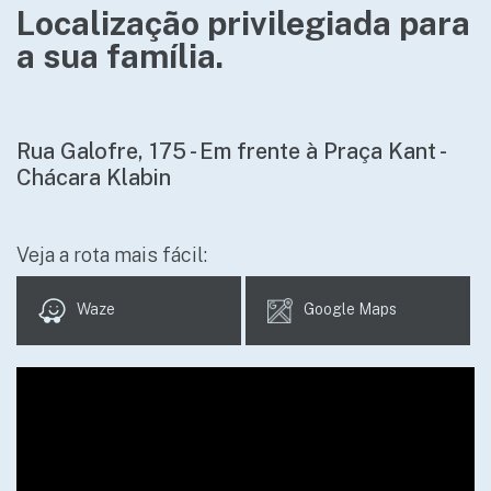
Localização
privilegiada para
a sua família.
Rua Galofre, 175 - Em frente à Praça Kant -
Chácara Klabin
Veja a rota mais fácil:
Waze
Google Maps