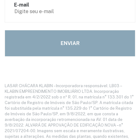
E-mail
LASAR CHÁCARA KLABIN – Incorporadora responsável: LB03 –
KLABIN EMPREENDIMENTO IMOBILIÁRIO LTDA. Incorporação
registrada em 4/2/2022 sob o nº R. 01, na matrícula n° 133.301 do 1°
Cartório de Registro de Imóveis de São Paulo/SP. A matrícula citada
foi substituída pela matrícula n° 135.229 do 1° Cartório de Registro
de Imóveis de São Paulo/SP, em 9/8/2022, em que consta a
averbação da incorporação retromencionada na AV. 01 data de
9/8/2022. ALVARÁ DE APROVAÇÃO DE EDIFICAÇÃO NOVA – n°
2021/07204-00. Imagens sem escala e meramente ilustrativas,
sujeitas a alterações. As medidas das plantas, quando existentes,