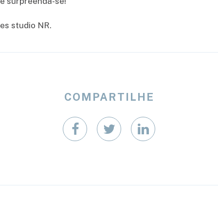
 e surpreenda-se!
es studio NR.
COMPARTILHE