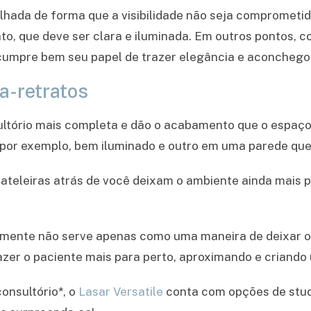
lhada de forma que a visibilidade não seja comprometida
, que deve ser clara e iluminada. Em outros pontos, co
 cumpre bem seu papel de trazer elegância e aconchego
a-retratos
ltório mais completa e dão o acabamento que o espaço 
 por exemplo, bem iluminado e outro em uma parede que
ateleiras atrás de você deixam o ambiente ainda mais pe
amente não serve apenas como uma maneira de deixar o 
zer o paciente mais para perto, aproximando e criando 
onsultório*, o
Lasar Versatile
conta com opções de studi