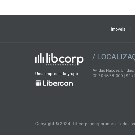
Imóveis
/ LOCALIZA
Av. das Nações Unidas,
Uma empresa do grupo
CEP 04578-000 | São P
Copyright © 2024 - Libcorp Incorporadora. Todos os 