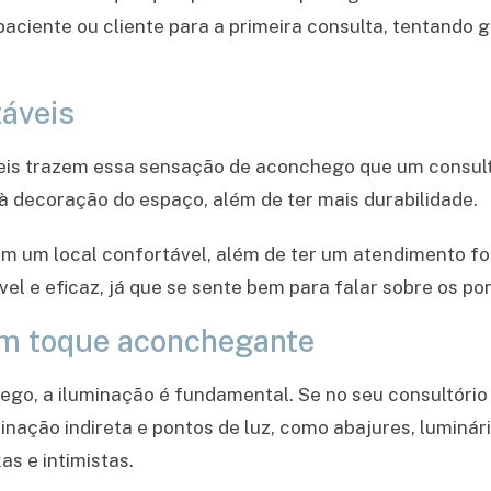
paciente ou cliente para a primeira consulta, tentando
táveis
eis trazem essa sensação de aconchego que um consultó
à decoração do espaço, além de ter mais durabilidade.
m um local confortável, além de ter um atendimento foc
vel e eficaz, já que se sente bem para falar sobre os po
um toque aconchegante
ego, a iluminação é fundamental. Se no seu consultório
inação indireta e pontos de luz, como abajures, luminári
s e intimistas.