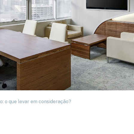
o: o que levar em consideração?