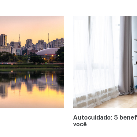
Autocuidado: 5 benefí
você