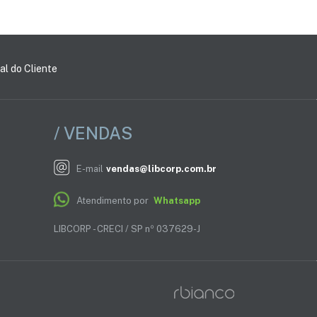
al do Cliente
/ VENDAS
E-mail
vendas@libcorp.com.br
Atendimento por
Whatsapp
LIBCORP - CRECI / SP nº 037629-J