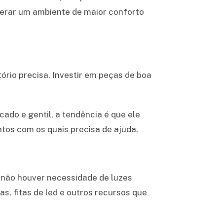
 gerar um ambiente de maior conforto
rio precisa. Investir em peças de boa
ado e gentil, a tendência é que ele
ntos com os quais precisa de ajuda.
 não houver necessidade de luzes
as, fitas de led e outros recursos que