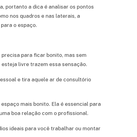
, portanto a dica é analisar os pontos
mo nos quadros e nas laterais, a
 para o espaço.
precisa para ficar bonito, mas sem
 esteja livre trazem essa sensação.
ssoal e tira aquele ar de consultório
espaço mais bonito. Ela é essencial para
uma boa relação com o profissional.
os ideais para você trabalhar ou montar