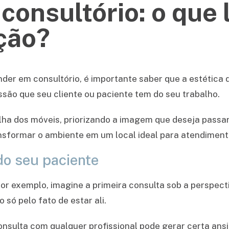
consultório: o que 
ção?
der em consultório, é importante saber que a estética d
ssão que seu cliente ou paciente tem do seu trabalho.
olha dos móveis, priorizando a imagem que deseja passa
nsformar o ambiente em um local ideal para atendiment
do seu paciente
por exemplo, imagine a primeira consulta sob a perspect
só pelo fato de estar ali.
nsulta com qualquer profissional pode gerar certa ansi