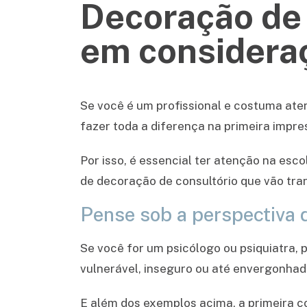
Decoração de 
em considera
Se você é um profissional e costuma aten
fazer toda a diferença na primeira impre
Por isso, é essencial ter atenção na esc
de decoração de consultório que vão tra
Pense sob a perspectiva 
Se você for um psicólogo ou psiquiatra, 
vulnerável, inseguro ou até envergonhado 
E além dos exemplos acima, a primeira co