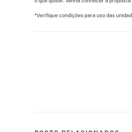
o que quiser. Venha conhecer a proposta
*Verifique condições para uso das unidad