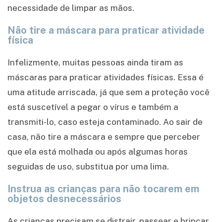
necessidade de limpar as mãos.
Não tire a máscara para praticar atividade
física
Infelizmente, muitas pessoas ainda tiram as
máscaras para praticar atividades físicas. Essa é
uma atitude arriscada, já que sem a proteção você
está suscetível a pegar o vírus e também a
transmiti-lo, caso esteja contaminado. Ao sair de
casa, não tire a máscara e sempre que perceber
que ela está molhada ou após algumas horas
seguidas de uso, substitua por uma lima.
Instrua as crianças para não tocarem em
objetos desnecessários
As crianças precisam se distrair, passear e brincar.