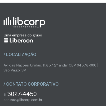
Uma empresa do grupo
/ LOCALIZAÇÃO
Av. das Nações Unidas, 11.857 2º andar CEP 04578-000 |
São Paulo, SP
/ CONTATO CORPORATIVO
3027-4450
11
contato@libcorp.com.br