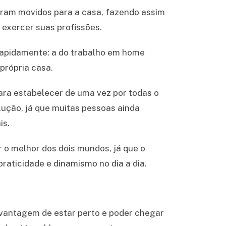
oram movidos para a casa, fazendo assim
exercer suas profissões.
rapidamente: a do trabalho em home
própria casa.
ara estabelecer de uma vez por todas o
lução, já que muitas pessoas ainda
is.
r o melhor dos dois mundos, já que o
raticidade e dinamismo no dia a dia.
a vantagem de estar perto e poder chegar