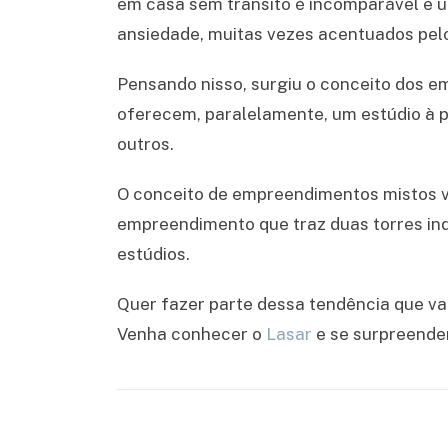
em casa sem trânsito é incomparável e u
ansiedade, muitas vezes acentuados pelo 
Pensando nisso, surgiu o conceito dos 
oferecem, paralelamente, um estúdio à pa
outros.
O conceito de empreendimentos mistos ve
empreendimento que traz duas torres in
estúdios.
Quer fazer parte dessa tendência que vai
Venha conhecer o
Lasar
e se surpreende