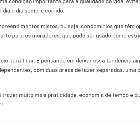
ma condição importante para a qualidade de vida, evit
dia a dia sempre corrido.
empreendimentos mistos, ou seja, condomínios que têm
rte para os moradores, que pode ser usado como estúdio,
io para ficar. E pensando em deixar essa tendência ain
dependentes, com duas áreas de lazer separadas, uma p
 trazer muito mais praticidade, economia de tempo e qua
r!