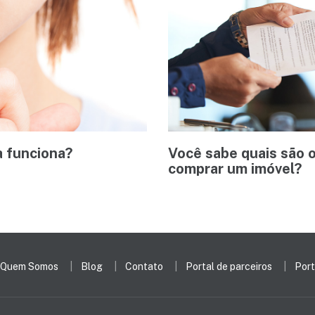
a funciona?
Você sabe quais são 
comprar um imóvel?
Quem Somos
Blog
Contato
Portal de parceiros
Port