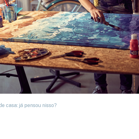
e casa: já pensou nisso?