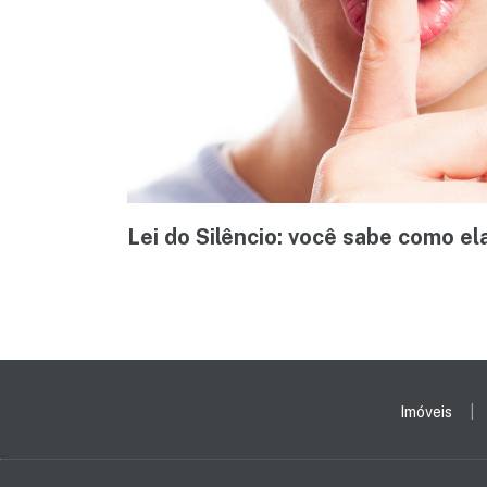
Lei do Silêncio: você sabe como el
Imóveis