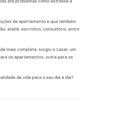
ando até problemas como estresse e
 opções de apartamento e que também
 ateliê, escritório, consultório, entre
da mais completa, surgiu o Lasar, um
ara os apartamentos, outra para os
lidade de vida para o seu dia a dia?