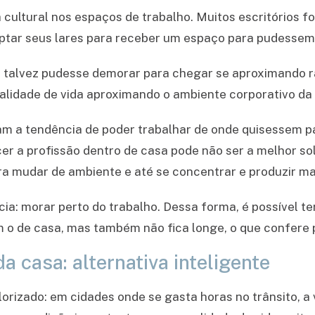
ultural nos espaços de trabalho. Muitos escritórios f
tar seus lares para receber um espaço para pudessem 
e talvez pudesse demorar para chegar se aproximando 
alidade de vida aproximando o ambiente corporativo da 
m a tendência de poder trabalhar de onde quisessem p
cer a profissão dentro de casa pode não ser a melhor so
a mudar de ambiente e até se concentrar e produzir ma
a: morar perto do trabalho. Dessa forma, é possível te
 o de casa, mas também não fica longe, o que confere p
 casa: alternativa inteligente
lorizado: em cidades onde se gasta horas no trânsito, 