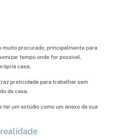
io muito procurado, principalmente para
nomizar tempo onde for possível,
rópria casa.
raz praticidade para trabalhar sem
ado de casa.
e ter um estúdio como um anexo da sua
 realidade