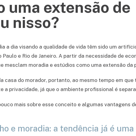
o uma extensão de
ou nisso?
a a dia visando a qualidade de vida têm sido um artifíc
Paulo e Rio de Janeiro. A partir da necessidade de eco
e mesclam moradia e estúdios como uma extensão da p
a casa do morador, portanto, ao mesmo tempo em que t
e a privacidade, já que o ambiente profissional é separ
pouco mais sobre esse conceito e algumas vantagens d
o e moradia: a tendência já é uma