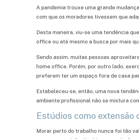
A pandemia trouxe uma grande mudança c
com que os moradores tivessem que adap
Desta maneira, viu-se uma tendência qu
office ou até mesmo a busca por mais qu
Sendo assim, muitas pessoas aproveitara
home office. Porém, por outro lado, exer
preferem ter um espaço fora de casa par
Estabeleceu-se, então, uma nova tendênci
ambiente profissional não se mistura com
Estúdios como extensão da
Morar perto do trabalho nunca foi tão va