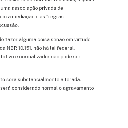
 uma associação privada de
com a mediação e as “regras
scussão.
 de fazer alguma coisa senão em virtude
da NBR 10.151, não há lei federal,
ntativo e normalizador não pode ser
nto será substancialmente alterada.
, será considerado normal o agravamento