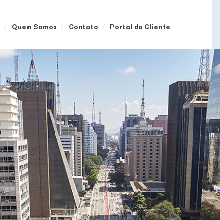
Quem Somos
Contato
Portal do Cliente