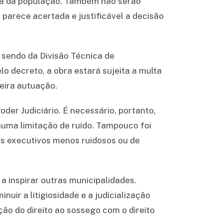
sica da população. Também não serão
 parece acertada e justificável a decisão
 sendo da Divisão Técnica de
o decreto, a obra estará sujeita a multa
eira autuação.
der Judiciário. É necessário, portanto,
huma limitação de ruído. Tampouco foi
os executivos menos ruidosos ou de
a inspirar outras municipalidades.
ir a litigiosidade e a judicialização
ção do direito ao sossego com o direito