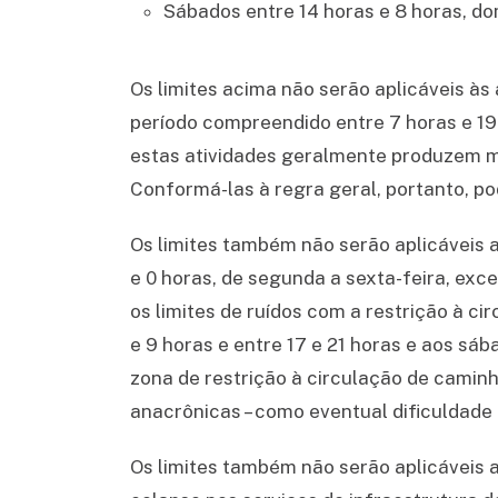
Sábados entre 14 horas e 8 horas, do
Os limites acima não serão aplicáveis às
período compreendido entre 7 horas e 19 
estas atividades geralmente produzem 
Conformá-las à regra geral, portanto, pode
Os limites também não serão aplicáveis 
e 0 horas, de segunda a sexta-feira, ex
os limites de ruídos com a restrição à c
e 9 horas e entre 17 e 21 horas e aos sá
zona de restrição à circulação de caminhõ
anacrônicas – como eventual dificuldade
Os limites também não serão aplicáveis a