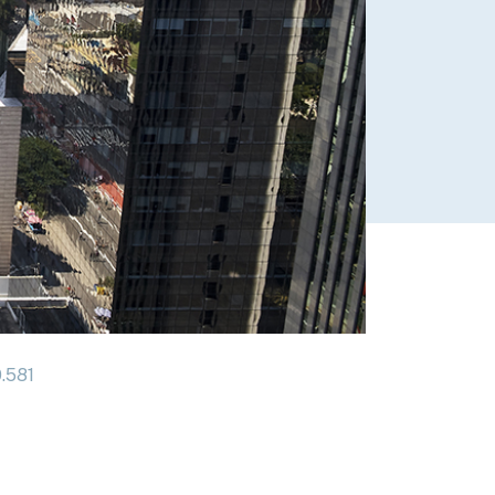
0.581