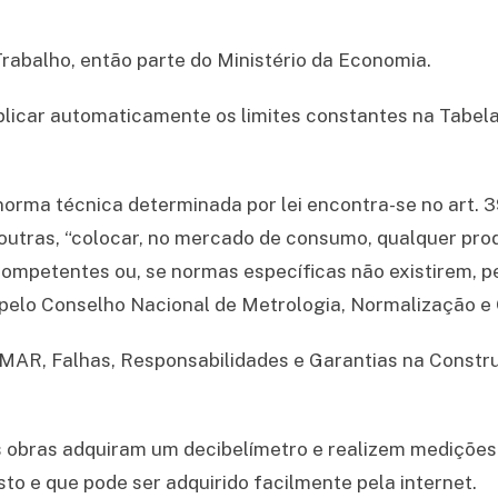
Trabalho, então parte do Ministério da Economia.
aplicar automaticamente os limites constantes na Tabel
orma técnica determinada por lei encontra-se no art. 
 outras, “colocar, no mercado de consumo, qualquer pr
competentes ou, se normas específicas não existirem, p
pelo Conselho Nacional de Metrologia, Normalização e Q
L MAR,
Falhas, Responsabilidades e Garantias na Constru
 obras adquiram um decibelímetro e realizem medições 
o e que pode ser adquirido facilmente pela internet.