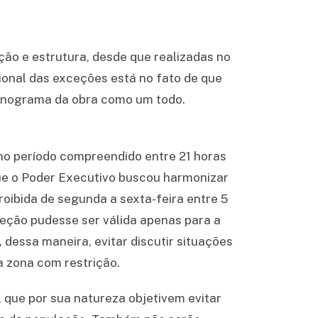
ção e estrutura, desde que realizadas no
cional das exceções está no fato de que
onograma da obra como um todo.
 no período compreendido entre 21 horas
que o Poder Executivo buscou harmonizar
roibida de segunda a sexta-feira entre 5
xceção pudesse ser válida apenas para a
 dessa maneira, evitar discutir situações
 zona com restrição.
, que por sua natureza objetivem evitar