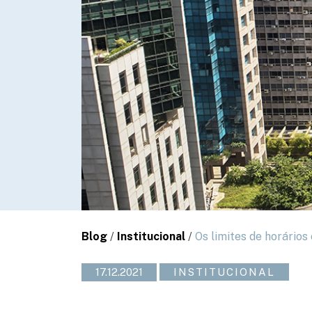
Blog
/
Institucional
/
Os limites de horários
17.12.2021
INSTITUCIONAL