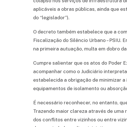
colapso nos serviços de infraestrutura d
aplicáveis a obras públicas, ainda que e
do “legislador”).
O decreto também estabelece que a compe
Fiscalização do Silêncio Urbano – PSIU. 
na primeira autuação, multa em dobro da
Cumpre salientar que os atos do Poder Ex
acompanhar como o Judiciário interpreta
estabelecida a obrigação de minimizar a
equipamentos de isolamento ou absorçã
É necessário reconhecer, no entanto, que
Trazendo maior clareza através de uma r
dos conflitos entre vizinhos ou entre vi