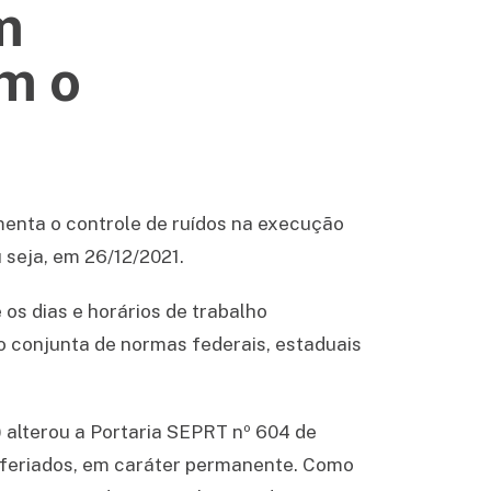
m
om o
menta o controle de ruídos na execução
 seja, em 26/12/2021.
os dias e horários de trabalho
o conjunta de normas federais, estaduais
) alterou a Portaria SEPRT nº 604 de
 e feriados, em caráter permanente. Como