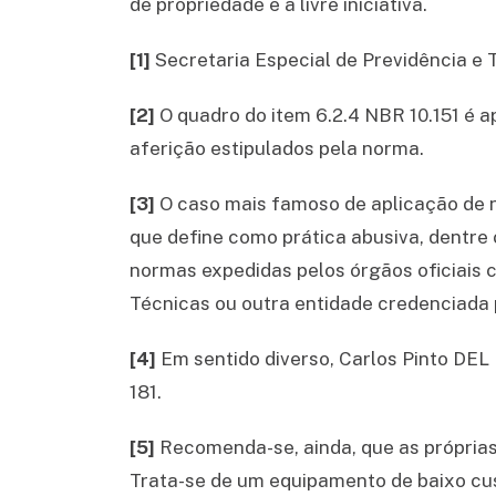
de propriedade e a livre iniciativa.
[1]
Secretaria Especial de Previdência e 
[2]
O quadro do item 6.2.4 NBR 10.151 é 
aferição estipulados pela norma.
[3]
O caso mais famoso de aplicação de n
que define como prática abusiva, dentre
normas expedidas pelos órgãos oficiais 
Técnicas ou outra entidade credenciada 
[4]
Em sentido diverso, Carlos Pinto DE
181.
[5]
Recomenda-se, ainda, que as próprias
Trata-se de um equipamento de baixo cust