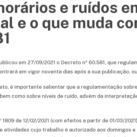
horários e ruídos e
tal e o que muda c
81
publicou em 27/09/2021 o Decreto nº 60.581, que regula
 entrará em vigor noventa dias após a sua publicação, ou
to, é importante salientar que a regulamentação sobre 
, bem como sobre níveis de ruído, advém da interpretaçã
 1809 de 12/02/2021 (com efeitos a partir de 01/03/2021
l de atividades cujo trabalho é autorizado aos domingos