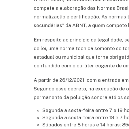
compete a elaboração das Normas Brasil
normalização e certificação. As normas
secundárias” da ABNT, a quem compete 
Em respeito ao princípio da legalidade, 
de lei, uma norma técnica somente se tor
estadual ou municipal que torne obrigató
confundido com o caráter cogente de uma
A partir de 26/12/2021, com a entrada e
Segundo esse decreto, na execução de ob
permanente da poluição sonora até os se
Segunda a sexta-feira entre 7 e 19 ho
Segunda a sexta-feira entre 19 e 7 ho
Sábados entre 8 horas e 14 horas: 85