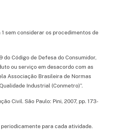
a 1 sem considerar os procedimentos de
39 do Código de Defesa do Consumidor,
oduto ou serviço em desacordo com as
ela Associação Brasileira de Normas
ualidade Industrial (Conmetro)”.
ção Civil
. São Paulo: Pini, 2007, pp. 173-
periodicamente para cada atividade.