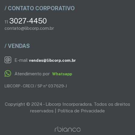
/ CONTATO CORPORATIVO
3027-4450
11
contato@libcorp.com.br
/ VENDAS
E-mail
vendas@libcorp.com.br
Atendimento por
Whatsapp
LIBCORP - CRECI / SP nº 037629-J
Copyright © 2024 - Libcorp Incorporadora. Todos os direitos
reservados |
Política de Privacidade