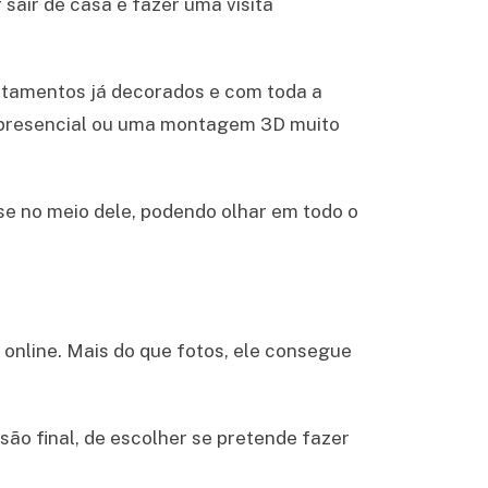
 sair de casa e fazer uma visita
artamentos já decorados e com toda a
 presencial ou uma montagem 3D muito
se no meio dele, podendo olhar em todo o
 online. Mais do que fotos, ele consegue
ão final, de escolher se pretende fazer