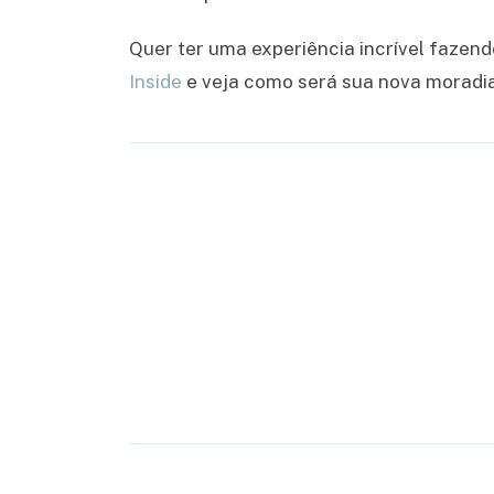
Quer ter uma experiência incrível fazen
Inside
e veja como será sua nova moradia