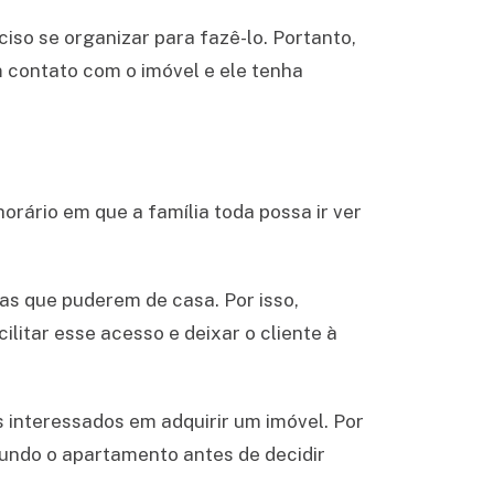
so se organizar para fazê-lo. Portanto,
m contato com o imóvel e ele tenha
orário em que a família toda possa ir ver
as que puderem de casa. Por isso,
litar esse acesso e deixar o cliente à
s interessados em adquirir um imóvel. Por
undo o apartamento antes de decidir