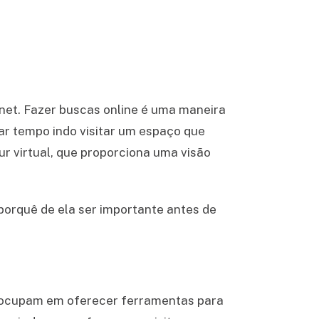
net. Fazer buscas online é uma maneira
ar tempo indo visitar um espaço que
our virtual, que proporciona uma visão
 porquê de ela ser importante antes de
reocupam em oferecer ferramentas para