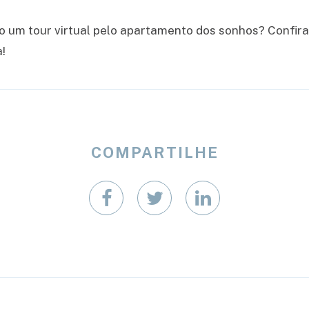
do um tour virtual pelo apartamento dos sonhos? Confi
!
COMPARTILHE