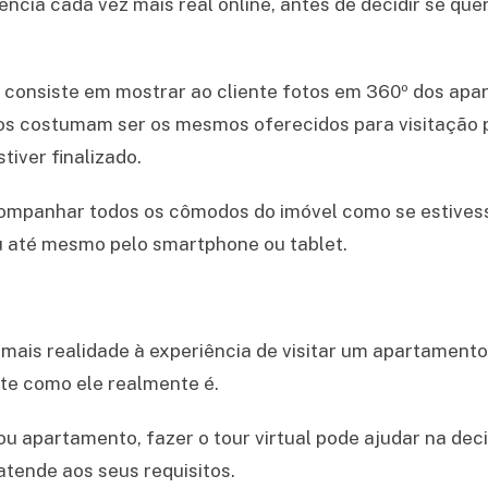
cia cada vez mais real online, antes de decidir se quer
ue consiste em mostrar ao cliente fotos em 360º dos ap
tos costumam ser os mesmos oferecidos para visitação
tiver finalizado.
acompanhar todos os cômodos do imóvel como se estives
 até mesmo pelo smartphone ou tablet.
 mais realidade à experiência de visitar um apartamento
te como ele realmente é.
apartamento, fazer o tour virtual pode ajudar na decis
atende aos seus requisitos.