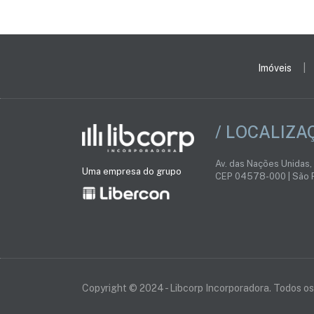
Imóveis
/ LOCALIZA
Av. das Nações Unidas,
Uma empresa do grupo
CEP 04578-000 | São P
Copyright © 2024 - Libcorp Incorporadora. Todos os 