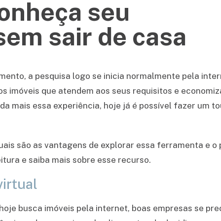
 conheça seu
em sair de casa
nto, a pesquisa logo se inicia normalmente pela inter
 os imóveis que atendem aos seus requisitos e economiz
nda mais essa experiência, hoje já é possível fazer um t
quais são as vantagens de explorar essa ferramenta e o
eitura e saiba mais sobre esse recurso.
irtual
 hoje busca imóveis pela internet, boas empresas se p