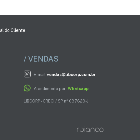
al do Cliente
/ VENDAS
E-mail
vendas@libcorp.com.br
Atendimento por
Whatsapp
LIBCORP - CRECI / SP nº 037629-J