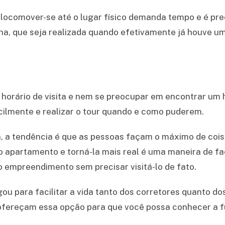
locomover-se até o lugar físico demanda tempo e é preci
ena, que seja realizada quando efetivamente já houve u
 horário de visita e nem se preocupar em encontrar um h
ilmente e realizar o tour quando e como puderem.
, a tendência é que as pessoas façam o máximo de cois
o apartamento e torná-la mais real é uma maneira de faci
 empreendimento sem precisar visitá-lo de fato.
ou para facilitar a vida tanto dos corretores quanto do
ofereçam essa opção para que você possa conhecer a f