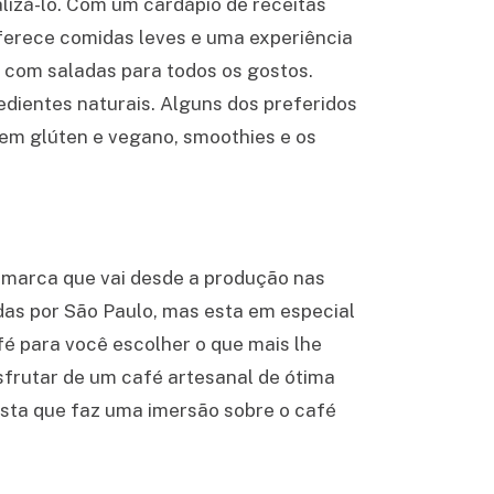
lizá-lo. Com um cardápio de receitas
oferece comidas leves e uma experiência
s com saladas para todos os gostos.
edientes naturais. Alguns dos preferidos
sem glúten e vegano, smoothies e os
 marca que vai desde a produção nas
das por São Paulo, mas esta em especial
afé para você escolher o que mais lhe
esfrutar de um café artesanal de ótima
ista que faz uma imersão sobre o café