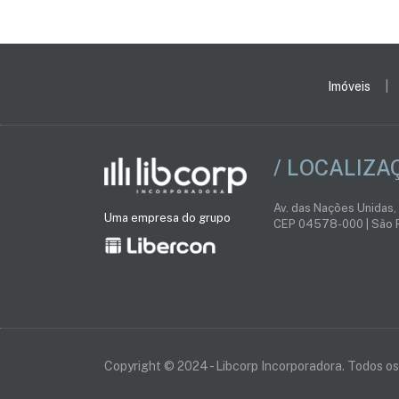
Imóveis
/ LOCALIZA
Av. das Nações Unidas,
Uma empresa do grupo
CEP 04578-000 | São P
Copyright © 2024 - Libcorp Incorporadora. Todos os 