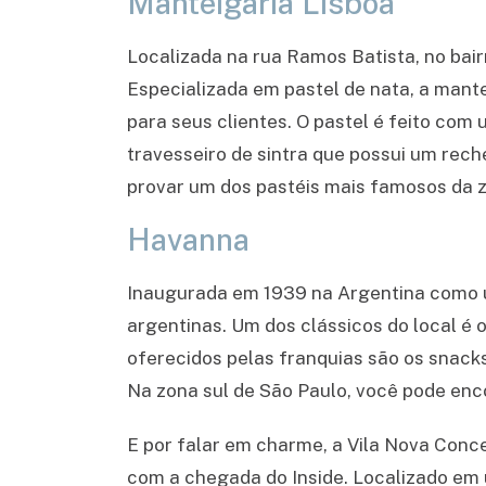
Manteigaria Lisboa
Localizada na rua Ramos Batista, no bair
Especializada em pastel de nata, a man
para seus clientes. O pastel é feito com
travesseiro de sintra que possui um rech
provar um dos pastéis mais famosos da z
Havanna
Inaugurada em 1939 na Argentina como u
argentinas. Um dos clássicos do local é 
oferecidos pelas franquias são os snack
Na zona sul de São Paulo, você pode enco
E por falar em charme, a Vila Nova Conc
com a chegada do Inside. Localizado em u