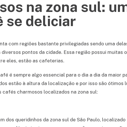
sos na zona sul: u
ê se deliciar
conta com regiões bastante privilegiadas sendo uma del
 diversos pontos da cidade. Essa região possui muitas 
e eles, estão as cafeterias.
afé é sempre algo essencial para o dia a dia da maior p
ados estão à altura da localização e por isso são ótimo
ns cafés charmosos localizados na zona sul:
m dos queridinhos da zona sul de São Paulo, localizado 