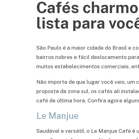
Cafés charmo
lista para voc
São Paulo é a maior cidade do Brasil e 
bairros nobres e fácil deslocamento para
muitos estabelecimentos comerciais, entr
Não importa de que lugar você veio, um c
proposta da zona sul, os cafés ali instal
café de última hora. Confira agora algu
Le Manjue
Saudável e versátil, o Le Manjue Café é u