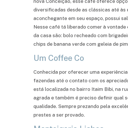
nova Conceição, esse café oferece opçõe
diversificadas desde as clássicas até à
aconchegante em seu espaço, possui salg
Nesse café tá liberado comer à vontade e
da casa são: bolo recheado com brigadei
chips de banana verde com geleia de pi
Um Coffee Co
Conhecida por oferecer uma experiência 
fazendas até o contato com os apreciado
está localizada no bairro Itaim Bibi, na 
agrada e também é preciso definir qual s
qualidade. Sempre prezando pela excelên
prestes a ser provado.