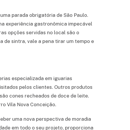
a uma parada obrigatória de São Paulo.
uma experiência gastronômica impecável
ras opções servidas no local são o
 de sintra, vale a pena tirar um tempo e
rias especializada em iguarias
isitados pelos clientes. Outros produtos
são cones recheados de doce de leite.
rro Vila Nova Conceição.
eceber uma nova perspectiva de moradia
idade em todo o seu projeto, proporciona