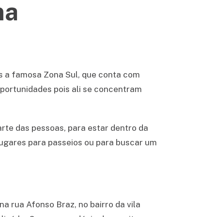
ma
as a famosa Zona Sul, que conta com
oportunidades pois ali se concentram
arte das pessoas, para estar dentro da
s lugares para passeios ou para buscar um
na rua Afonso Braz, no bairro da vila