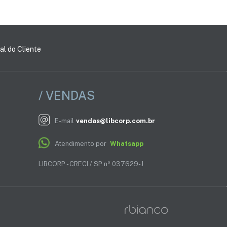
al do Cliente
/ VENDAS
E-mail
vendas@libcorp.com.br
Atendimento por
Whatsapp
LIBCORP - CRECI / SP nº 037629-J