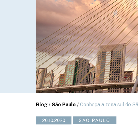
Blog
/
São Paulo
/
Conheça a zona sul de S
26.10.2020
SÃO PAULO