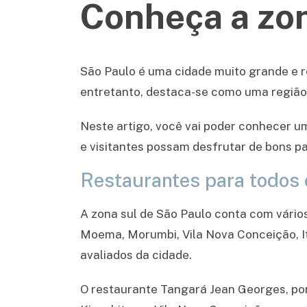
Conheça a zon
São Paulo é uma cidade muito grande e r
entretanto, destaca-se como uma região 
Neste artigo, você vai poder conhecer u
e visitantes possam desfrutar de bons p
Restaurantes para todos 
A zona sul de São Paulo conta com vário
Moema, Morumbi, Vila Nova Conceição, It
avaliados da cidade.
O restaurante Tangará Jean Georges, por