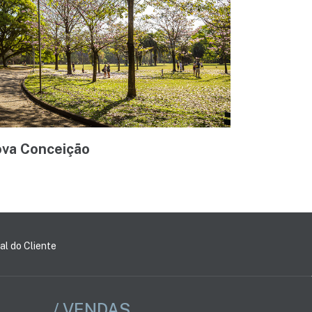
ova Conceição
al do Cliente
/ VENDAS