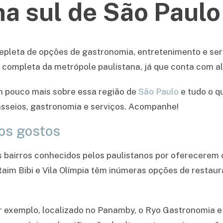
a sul de São Paulo
epleta de opções de gastronomia, entretenimento e servi
completa da metrópole paulistana, já que conta com al
m pouco mais sobre essa região de
São Paulo
e tudo o q
asseios, gastronomia e serviços. Acompanhe!
os gostos
s bairros conhecidos pelos paulistanos por oferecerem
aim Bibi e Vila Olímpia têm inúmeras opções de restaur
 exemplo, localizado no Panamby, o Ryo Gastronomia e o