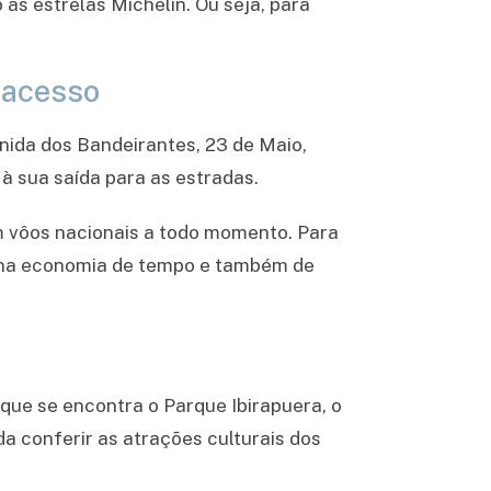
as estrelas Michelin. Ou seja, para
e acesso
enida dos Bandeirantes, 23 de Maio,
à sua saída para as estradas.
m vôos nacionais a todo momento. Para
a na economia de tempo e também de
 que se encontra o Parque Ibirapuera, o
nda conferir as atrações culturais dos