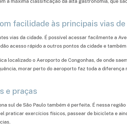
m a máxima classificação da alta gastronomia, que são 
com facilidade às principais vias d
tes vias da cidade. É possível acessar facilmente a Av
 dão acesso rápido a outros pontos da cidade e também 
fica localizado o Aeroporto de Congonhas, de onde sae
quência, morar perto do aeroporto faz toda a diferenç
s e praças
 zona sul de São Paulo também é perfeita. É nessa região
el praticar exercícios físicos, passear de bicicleta e ai
cias.