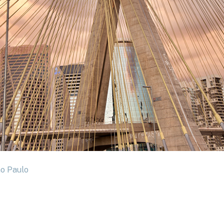
ão Paulo