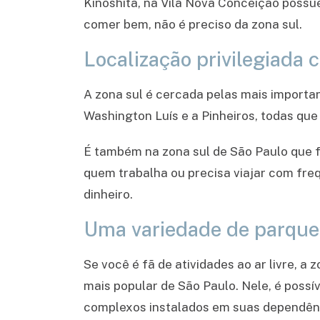
Kinoshita, na Vila Nova Conceição possue
comer bem, não é preciso da zona sul.
Localização privilegiada 
A zona sul é cercada pelas mais importan
Washington Luís e a Pinheiros, todas que
É também na zona sul de São Paulo que 
quem trabalha ou precisa viajar com fre
dinheiro.
Uma variedade de parque
Se você é fã de atividades ao ar livre, a
mais popular de São Paulo. Nele, é possív
complexos instalados em suas dependên