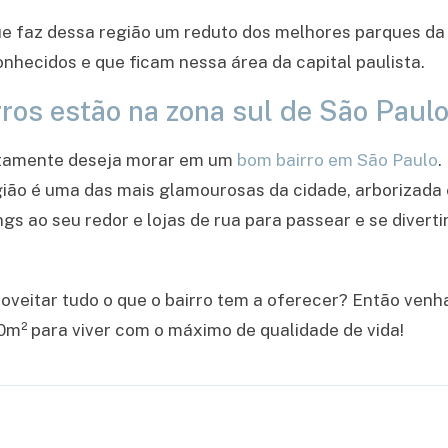
e faz dessa região um reduto dos melhores parques da 
nhecidos e que ficam nessa área da capital paulista.
ros estão na zona sul de São Paul
rtamente deseja morar em um
bom bairro em São Paulo
.
ião é uma das mais glamourosas da cidade, arborizada e
ngs ao seu redor e lojas de rua para passear e se diver
roveitar tudo o que o bairro tem a oferecer? Então ve
0m² para viver com o máximo de qualidade de vida!