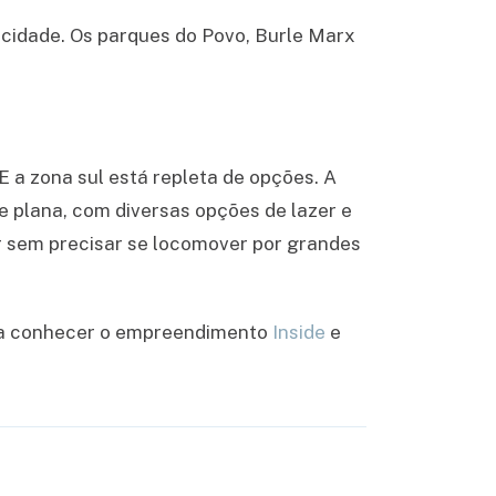
cidade. Os parques do Povo, Burle Marx
o
 E a zona sul está repleta de opções. A
 plana, com diversas opções de lazer e
tir sem precisar se locomover por grandes
nha conhecer o empreendimento
Inside
e