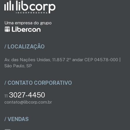
Uma empresa do grupo
/ LOCALIZAÇÃO
Av. das Nações Unidas, 11.857 2º andar CEP 04578-000 |
São Paulo, SP
/ CONTATO CORPORATIVO
3027-4450
11
contato@libcorp.com.br
/ VENDAS