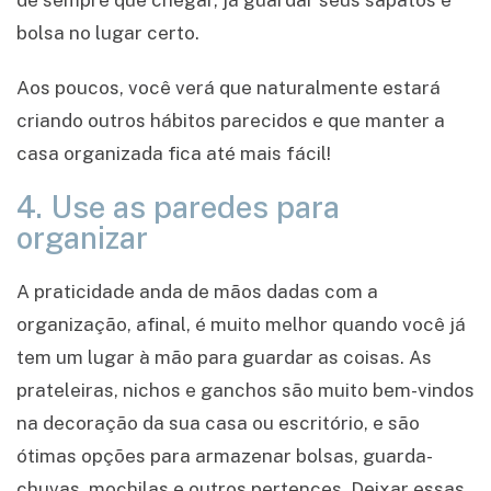
de sempre que chegar, já guardar seus sapatos e
bolsa no lugar certo.
Aos poucos, você verá que naturalmente estará
criando outros hábitos parecidos e que manter a
casa organizada fica até mais fácil!
4. Use as paredes para
organizar
A praticidade anda de mãos dadas com a
organização, afinal, é muito melhor quando você já
tem um lugar à mão para guardar as coisas. As
prateleiras, nichos e ganchos são muito bem-vindos
na decoração da sua casa ou escritório, e são
ótimas opções para armazenar bolsas, guarda-
chuvas, mochilas e outros pertences. Deixar essas