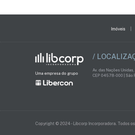
Imóveis
/ LOCALIZA
Av. das Nações Unidas,
Uma empresa do grupo
CEP 04578-000 | São P
Copyright © 2024 - Libcorp Incorporadora. Todos os 