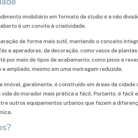
idade
dimento imobiliário em formato de studio é a não divis
aberto é um convite à criatividade.
ração de forma mais sutil, mantendo o conceito integ
fás e aparadores, da decoração, como vasos de plantas
 até por meio de tipos de acabamento, como pisos e rev
rno e ampliado, mesmo em uma metragem reduzida.
de imóvel, geralmente, é construído em áreas da cidade
 vida do morador mais prática e fácil. Portanto, é fáci
ntre outros equipamentos urbanos que fazem a diferença
mica.
os?