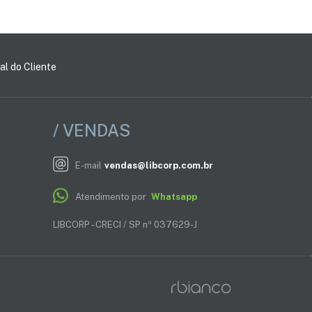
al do Cliente
/ VENDAS
E-mail
vendas@libcorp.com.br
Atendimento por
Whatsapp
LIBCORP - CRECI / SP nº 037629-J