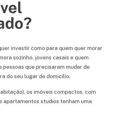
óvel
zado?
quer investir como para quem quer morar
mora sozinho, jovens casais e quem
de pessoas que precisaram mudar de
a do seu lugar de domicílio.
habitação), os imóveis compactos, com
ue apartamentos studios tenham uma