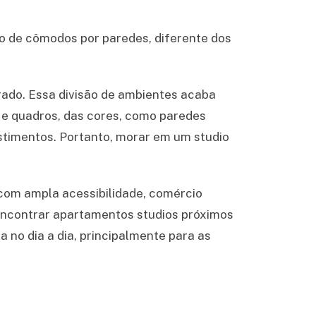
ão de cômodos por paredes, diferente dos
rado. Essa divisão de ambientes acaba
 e quadros, das cores, como paredes
estimentos. Portanto, morar em um studio
 com ampla acessibilidade, comércio
l encontrar apartamentos studios próximos
 no dia a dia, principalmente para as