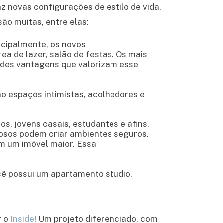
z novas configurações de estilo de vida,
são muitas, entre elas:
ncipalmente, os novos
 de lazer, salão de festas. Os mais
andes vantagens que valorizam esse
o espaços intimistas, acolhedores e
os, jovens casais, estudantes e afins.
Idosos podem criar ambientes seguros.
m um imóvel maior. Essa
cê possui um apartamento studio.
r o
Inside
! Um projeto diferenciado, com