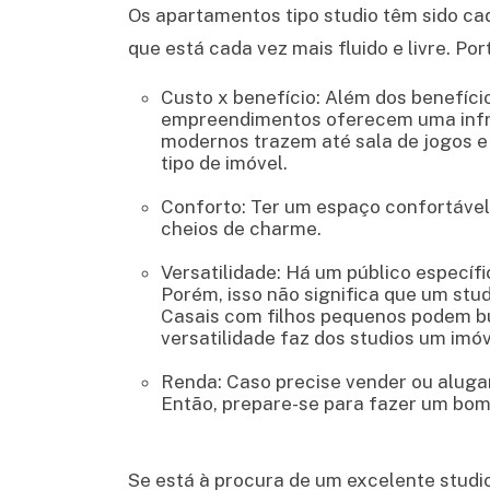
Os apartamentos tipo studio têm sido cad
que está cada vez mais fluido e livre. Po
Custo x benefício:
Além dos benefíci
empreendimentos oferecem uma infrae
modernos trazem até sala de jogos e 
tipo de imóvel.
Conforto:
Ter um espaço confortável 
cheios de charme.
Versatilidade:
Há um público específic
Porém, isso não significa que um stu
Casais com filhos pequenos podem bu
versatilidade faz dos studios um imóv
Renda:
Caso precise vender ou aluga
Então, prepare-se para fazer um bom
Se está à procura de um excelente studio