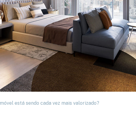
 imóvel está sendo cada vez mais valorizado?