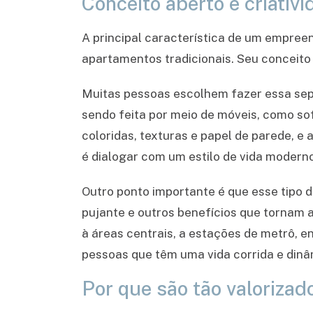
Conceito aberto e criativ
A principal característica de um empreen
apartamentos tradicionais. Seu conceito 
Muitas pessoas escolhem fazer essa sepa
sendo feita por meio de móveis, como so
coloridas, texturas e papel de parede, e
é dialogar com um estilo de vida mode
Outro ponto importante é que esse tipo 
pujante e outros benefícios que tornam a
à áreas centrais, a estações de metrô, e
pessoas que têm uma vida corrida e dinâ
Por que são tão valorizad