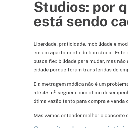
Studios: por q
está sendo ca
Liberdade, praticidade, mobilidade e m
em um apartamento do tipo studio. Este
busca flexibilidade para mudar, mas não
cidade porque foram transferidas do emp
E a metragem módica não é um problema, 
até 45 m², seguem com ótimo desempenho
ótima vazão tanto para compra e venda 
Mas vamos entender melhor o conceito d