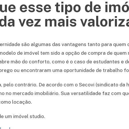
ue esse tipo de im
da vez mais valori
odernidade são algumas das vantagens tanto para quem 
 modelo de imóvel tem sido a opção de compra de quem 
 abre mão do conforto, como é o caso de estudantes e 
rego ou encontraram uma oportunidade de trabalho for
pelo contrário. De acordo com o Secovi (sindicato da 
 no mercado imobiliário. Sua versatilidade faz com q
como locação.
e um imóvel studio
.