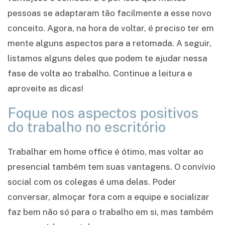
pessoas se adaptaram tão facilmente a esse novo
conceito. Agora, na hora de voltar, é preciso ter em
mente alguns aspectos para a retomada. A seguir,
listamos alguns deles que podem te ajudar nessa
fase de volta ao trabalho. Continue a leitura e
aproveite as dicas!
Foque nos aspectos positivos
do trabalho no escritório
Trabalhar em home office é ótimo, mas voltar ao
presencial também tem suas vantagens. O convívio
social com os colegas é uma delas. Poder
conversar, almoçar fora com a equipe e socializar
faz bem não só para o trabalho em si, mas também