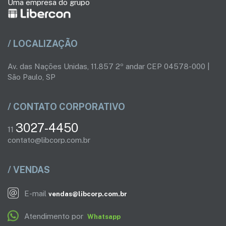
Uma empresa do grupo
/ LOCALIZAÇÃO
Av. das Nações Unidas, 11.857 2º andar CEP 04578-000 |
São Paulo, SP
/ CONTATO CORPORATIVO
3027-4450
11
contato@libcorp.com.br
/ VENDAS
E-mail
vendas@libcorp.com.br
Atendimento por
Whatsapp