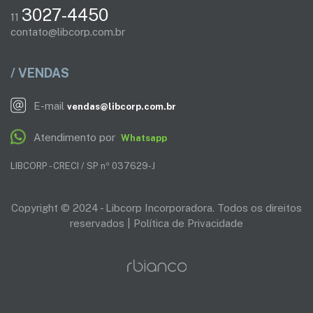
3027-4450
11
contato@libcorp.com.br
/ VENDAS
E-mail
vendas@libcorp.com.br
Atendimento por
Whatsapp
LIBCORP - CRECI / SP nº 037629-J
Copyright © 2024 - Libcorp Incorporadora. Todos os direitos
reservados |
Política de Privacidade